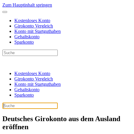
Zum Hauptinhalt springen
Kostenloses Konto
Girokonto Vergleich
Konto mit Startguthaben
Gehaltskonto
Sparkonto
Kostenloses Konto
Girokonto Vergleich
Konto mit Startguthaben
Gehaltskonto
Sparkonto
Deutsches Girokonto aus dem Ausland
eröffnen